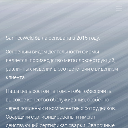
SanTecWeld была основана в 2015 году.
Основным видом деятельности фирмы
является: производство металлоконструкций,
различных изделий в соответствии с видением
клиента.
Наша цель состоит в том, чтобы обеспечить
высокое качество обслуживания, особенно
через лояльных и компетентных сотрудников.
Сварщики сертифицированы и имеют
действующий сертификат сварки. Сварочные