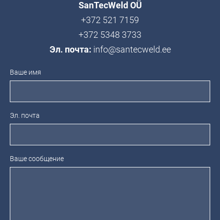
SanTecWeld OÜ
+372 521 7159
+372 5348 3733
Эл. почта:
info@santecweld.ee
Ваше имя
Эл. почта
Ваше сообщение