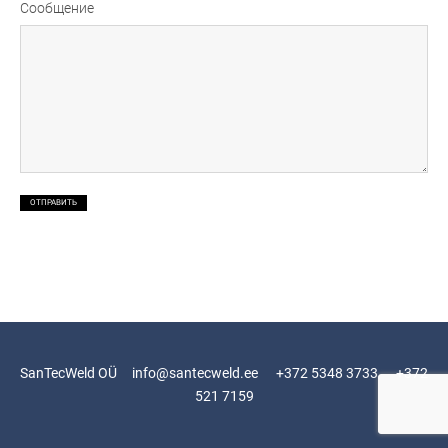
Сообщение
SanTecWeld OÜ info@santecweld.ee +372 5348 3733 +372
521 7159