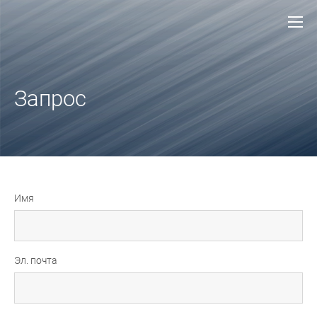
Запрос
Имя
Эл. почта