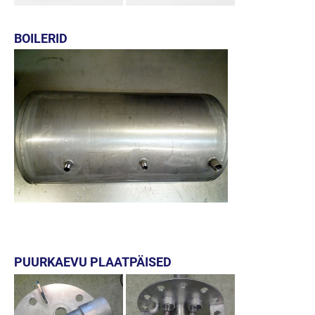
BOILERID
PUURKAEVU PLAATPÄISED