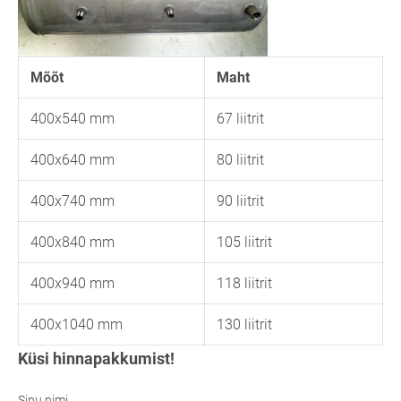
Mõõt
Maht
400x540 mm
67 liitrit
400x640 mm
80 liitrit
400x740 mm
90 liitrit
400x840 mm
105 liitrit
400x940 mm
118 liitrit
400x1040 mm
130 liitrit
Küsi hinnapakkumist!
Sinu nimi