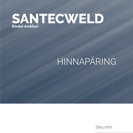
HINNAPÄRING
Sinu nimi