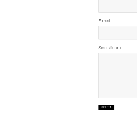
E-mail
Sinu sõnum