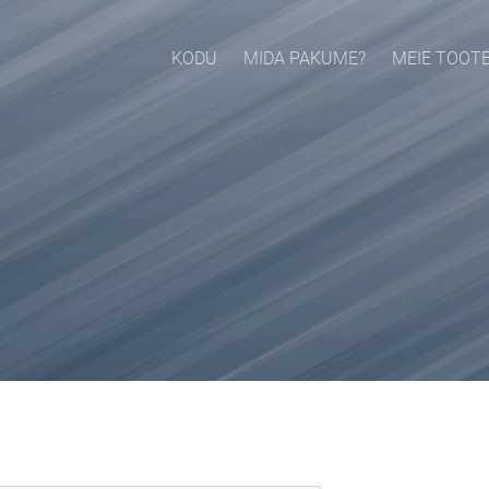
KODU
MIDA PAKUME?
MEIE TOOT